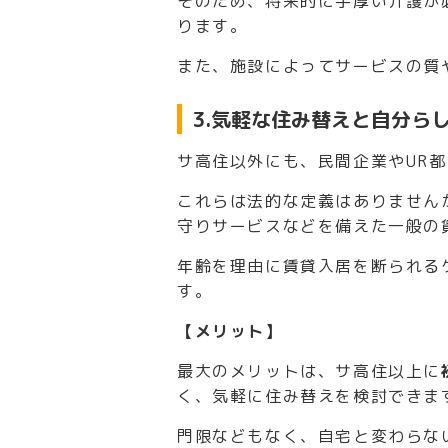
そのため、将来的に手厚い介護が
ります。
また、施設によってサービスの質
3.気軽な住み替えと自分ら
サ高住以外にも、民間企業やUR
これらは法的な定義はありません
守りサービスなどを備えた一般の
年齢を理由に賃貸入居を断られる
す。
【メリット】
最大のメリットは、サ高住以上に
く、気軽に住み替えを検討できま
門限などもなく、自宅と変わらな