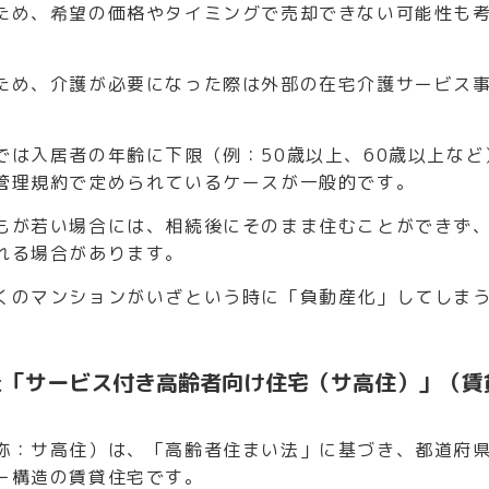
ため、希望の価格やタイミングで売却できない可能性も
ため、介護が必要になった際は外部の在宅介護サービス
では入居者の年齢に下限（例：50歳以上、60歳以上など
管理規約で定められているケースが一般的です。
もが若い場合には、相続後にそのまま住むことができず
れる場合があります。
くのマンションがいざという時に「負動産化」してしま
。
た「サービス付き高齢者向け住宅（サ高住）」（賃
称：サ高住）は、「高齢者住まい法」に基づき、都道府
ー構造の賃貸住宅です。