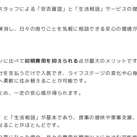
スタッフによる「安否確認」と「生活相談」サービスの
解消し、日々の困りごとを気軽に相談できる安心の環境
ンに比べて
初期費用を抑えられる
点が最大のメリットで
分を支払うだけで入居でき、ライフステージの変化や心
へ柔軟に住み替えることが可能です。
ため、一定の安心感が得られます。
」と「生活相談」が基本であり、食事の提供や家事支援
なることがほとんどです。