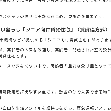
必要になった場合、月々の費用が想定以上にかさむ可能
やスタッフの体制に差があるため、見極めが重要です。
しい暮らし「シニア向け賃貸住宅」（賃貸借方式）
都市機構などが提供する「シニア向け賃貸住宅」がありま
が、高齢者の入居を歓迎し、高齢者に配慮された室内設
賃貸住宅です。
ケースが少なくない中で、高齢者の重要な受け皿となっ
初期費用を抑えやすい
点です。敷金のみで入居できる物
す。
い自由な生活スタイルを維持しながら、緊急通報システ