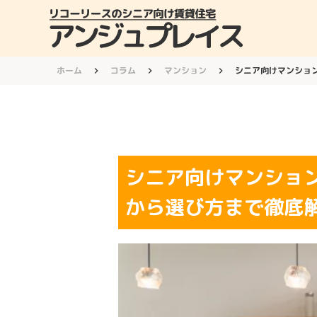
ホーム
コラム
マンション
シニア向けマンショ
keyboard_arrow_right
keyboard_arrow_right
keyboard_arrow_right
シニア向けマンショ
から選び方まで徹底