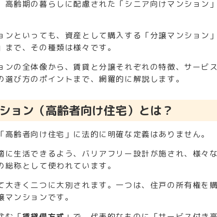
、高齢期の暮らしに配慮された「シニア向けマンション
ョンといっても、資産として購入する「分譲マンション
」まで、その種類は様々です。
ョンの全体像から、賃貸と分譲それぞれの特徴、サービ
の選び方のポイントまで、網羅的に解説します。
ション（高齢者向け住宅）とは？
「高齢者向け住宅」に法的に明確な定義はありません。
適に生活できるよう、バリアフリー設計が施され、様々
の総称として使われています。
て大きく二つに大別されます。一つは、住戸の所有権を
譲マンションです。
住む「
賃貸借方式
」で、代表的なものに「サービス付き