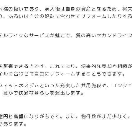
同様の扱いであり、購入後は自身の資産となるため、将
り、あるいは自分の好みに合わせてリフォームしたりす
テルライクなサービスが魅力で、質の高いセカンドライ
を所有できる
点です。これにより、将来的な売却や相続
イルに合わせて自由にリフォームすることもできます。
フィットネスジムといった充実した共用施設や、コンシ
、豊かで快適な暮らしを演出します。
億円と高額
になりがちです。また、物件数がまだ少なく
があります。