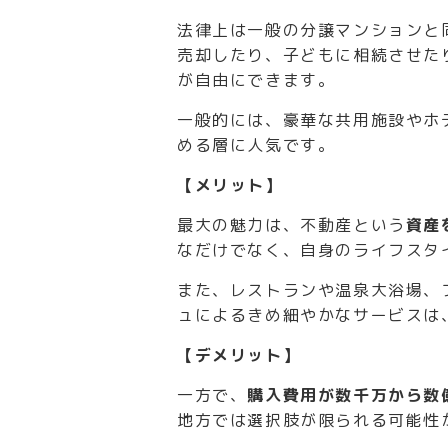
法律上は一般の分譲マンションと
売却したり、子どもに相続させた
が自由にできます。
一般的には、豪華な共用施設やホ
める層に人気です。
【メリット】
最大の魅力は、不動産という
資産
なだけでなく、自身のライフスタ
また、レストランや温泉大浴場、
ュによるきめ細やかなサービスは
【デメリット】
一方で、
購入費用が数千万から数
地方では選択肢が限られる可能性