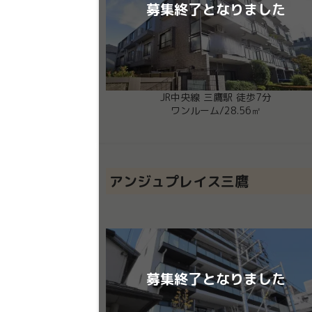
募集終了となりました
JR中央線 三鷹駅 徒歩7分
ワンルーム
/
28.56㎡
アンジュプレイス三鷹
募集終了となりました