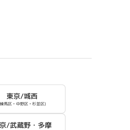
東京/城西
(練馬区・中野区・杉並区)
京/武蔵野・多摩