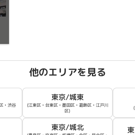
他のエリアを見る
東京/城東
区・渋谷
(江東区・台東区・墨田区・葛飾区・江戸川
区)
東京/城北
東