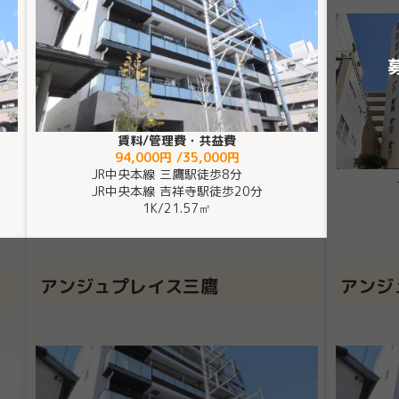
賃料/管理費・共益費
94,000円 /35,000円
JR中央本線 三鷹駅徒歩8分
JR中央本線 吉祥寺駅徒歩20分
1K
/
21.57㎡
アンジュプレイス三鷹
アンジ