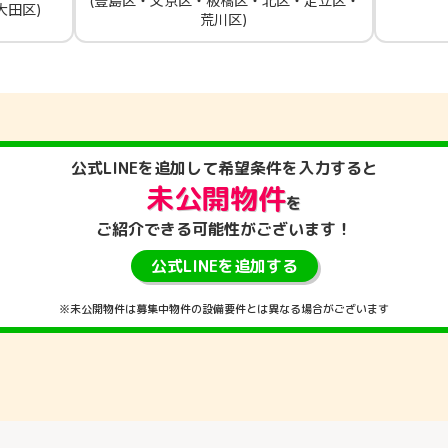
(豊島区・文京区・板橋区・北区・足立区・
大田区)
荒川区)
公式LINEを
追加して
希望条件を入力すると
未公開物件
を
ご紹介できる
可能性がございます！
公式LINEを追加する
※未公開物件は募集中物件の設備要件とは異なる場合がございます