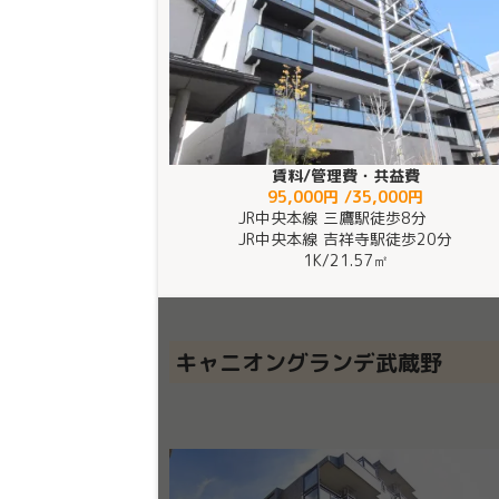
賃料/管理費・共益費
95,000円 /35,000円
JR中央本線 三鷹駅徒歩8分
JR中央本線 吉祥寺駅徒歩20分
1K
/
21.57㎡
キャニオングランデ武蔵野