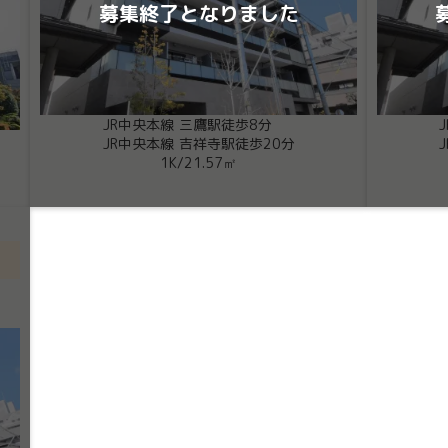
募集終了となりました
JR中央本線 三鷹駅徒歩8分
JR中央本線 吉祥寺駅徒歩20分
1K
/
21.57㎡