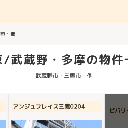
鷹市・他
京/武蔵野・多摩
の物件
武蔵野市・三鷹市・他
アンジュプレイス三鷹0204
ビバリ