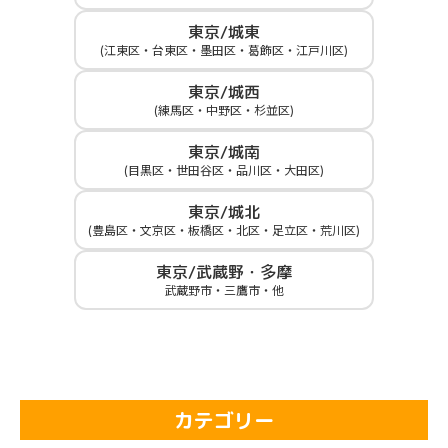
東京/城東
(江東区・台東区・墨田区・葛飾区・江戸川区)
東京/城西
(練馬区・中野区・杉並区)
東京/城南
(目黒区・世田谷区・品川区・大田区)
東京/城北
(豊島区・文京区・板橋区・北区・足立区・荒川区)
東京/武蔵野・多摩
武蔵野市・三鷹市・他
カテゴリー