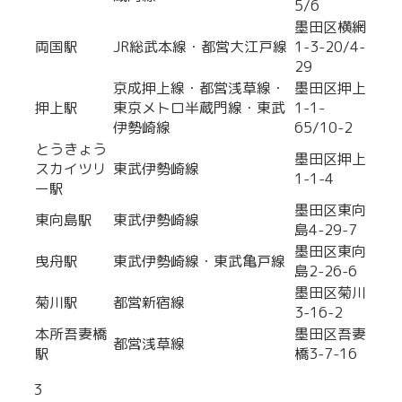
5/6
墨田区横網
両国駅
JR総武本線・都営大江戸線
1-3-20/4-
29
京成押上線・都営浅草線・
墨田区押上
押上駅
東京メトロ半蔵門線・東武
1-1-
伊勢崎線
65/10-2
とうきょう
墨田区押上
スカイツリ
東武伊勢崎線
1-1-4
ー駅
墨田区東向
東向島駅
東武伊勢崎線
島4-29-7
墨田区東向
曳舟駅
東武伊勢崎線・東武亀戸線
島2-26-6
墨田区菊川
菊川駅
都営新宿線
3-16-2
本所吾妻橋
墨田区吾妻
都営浅草線
駅
橋3-7-16
3