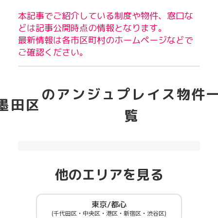
本記事でご紹介している制度や物件、窓口な
どは記事公開時点の情報となります。
最新情報は各市区町村のホームページなどで
ご確認ください。
のアンジュプレイス物件
墨田区
覧
他のエリアを見る
東京/都心
(千代田区・中央区・港区・新宿区・渋谷区)