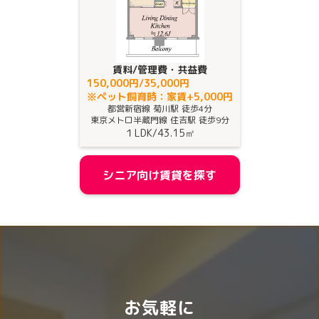
賃料/管理費・共益費
150,000円/35,000円
※ペット飼育時：家賃+5,000円
都営新宿線 菊川駅 徒歩4分
東京メトロ半蔵門線 住吉駅 徒歩9分
１LDK
/
43.15㎡
シニア向け賃貸を探す
お気軽に