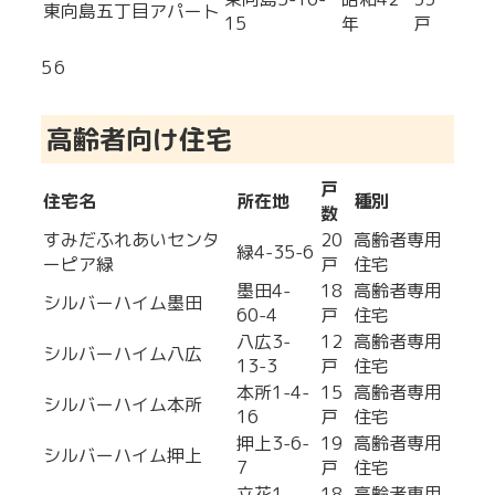
東向島五丁目アパート
15
年
戸
5
6
高齢者向け住宅
戸
住宅名
所在地
種別
数
すみだふれあいセンタ
20
高齢者専用
緑4-35-6
ーピア緑
戸
住宅
墨田4-
18
高齢者専用
シルバーハイム墨田
60-4
戸
住宅
八広3-
12
高齢者専用
シルバーハイム八広
13-3
戸
住宅
本所1-4-
15
高齢者専用
シルバーハイム本所
16
戸
住宅
押上3-6-
19
高齢者専用
シルバーハイム押上
7
戸
住宅
立花1-
18
高齢者専用