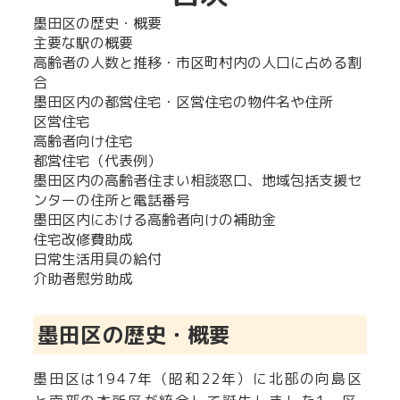
墨田区の歴史・概要
主要な駅の概要
高齢者の人数と推移・市区町村内の人口に占める割
合
墨田区内の都営住宅・区営住宅の物件名や住所
区営住宅
高齢者向け住宅
都営住宅（代表例）
墨田区内の高齢者住まい相談窓口、地域包括支援セ
ンターの住所と電話番号
墨田区内における高齢者向けの補助金
住宅改修費助成
日常生活用具の給付
介助者慰労助成
墨田区の歴史・概要
墨田区は1947年（昭和22年）に北部の向島区