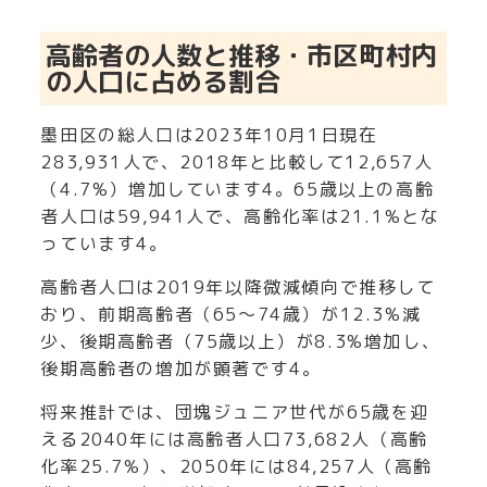
高齢者の人数と推移・市区町村内
の人口に占める割合
墨田区の総人口は2023年10月1日現在
283,931人で、2018年と比較して12,657人
（4.7%）増加しています
4
。65歳以上の高齢
者人口は59,941人で、高齢化率は21.1%とな
っています
4
。
高齢者人口は2019年以降微減傾向で推移して
おり、前期高齢者（65～74歳）が12.3%減
少、後期高齢者（75歳以上）が8.3%増加し、
後期高齢者の増加が顕著です
4
。
将来推計では、団塊ジュニア世代が65歳を迎
える2040年には高齢者人口73,682人（高齢
化率25.7%）、2050年には84,257人（高齢