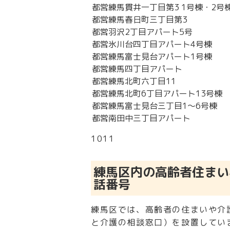
都営練馬貫井一丁目第3 1号棟・2号
都営練馬春日町三丁目第3
都営羽沢2丁目アパート5号
都営氷川台四丁目アパート4号棟
都営練馬富士見台アパート1号棟
都営練馬四丁目アパート
都営練馬北町六丁目11
都営練馬北町6丁目アパート13号棟
都営練馬富士見台三丁目1～6号棟
都営南田中三丁目アパート
10
11
練馬区内の高齢者住まい
話番号
練馬区では、高齢者の住まいや介
と介護の相談窓口）を設置してい