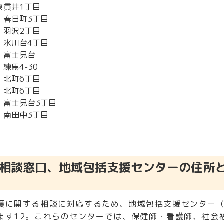
棟
貫井1丁目
春日町3丁目
羽沢2丁目
氷川台4丁目
富士見台
練馬4-30
北町6丁目
北町6丁目
富士見台3丁目
南田中3丁目
相談窓口、地域包括支援センターの住所
護に関する相談に対応するため、地域包括支援センター
ます
12
。これらのセンターでは、保健師・看護師、社会