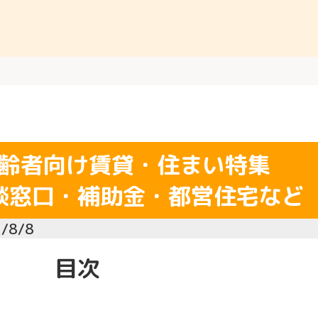
齢者向け賃貸・住まい特集
談窓口・補助金・都営住宅など
/8/8
目次