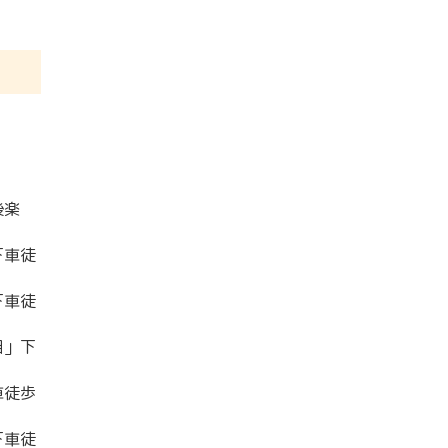
後楽
下車徒
下車徒
目」下
車徒歩
下車徒