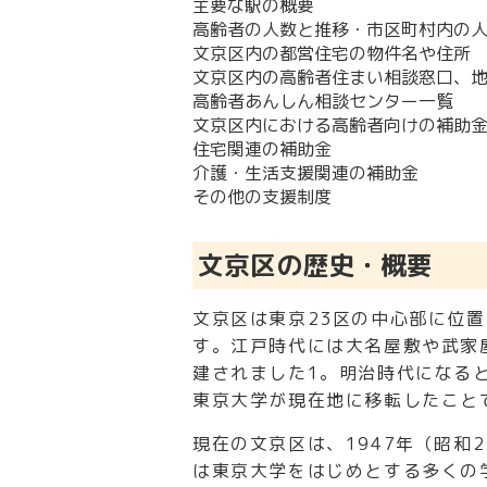
主要な駅の概要
高齢者の人数と推移・市区町村内の
文京区内の都営住宅の物件名や住所
文京区内の高齢者住まい相談窓口、
高齢者あんしん相談センター一覧
文京区内における高齢者向けの補助
住宅関連の補助金
介護・生活支援関連の補助金
その他の支援制度
文京区の歴史・概要
文京区は東京23区の中心部に位
す。江戸時代には大名屋敷や武家
建されました
1
。明治時代になる
東京大学が現在地に移転したこと
現在の文京区は、1947年（昭和
は東京大学をはじめとする多くの