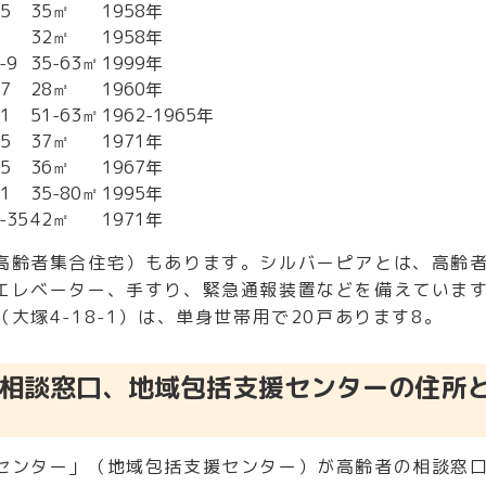
5
35㎡
1958年
32㎡
1958年
-9
35-63㎡
1999年
7
28㎡
1960年
1
51-63㎡
1962-1965年
5
37㎡
1971年
5
36㎡
1967年
1
35-80㎡
1995年
35
42㎡
1971年
高齢者集合住宅）もあります。シルバーピアとは、高齢
エレベーター、手すり、緊急通報装置などを備えていま
大塚4-18-1）は、単身世帯用で20戸あります
8
。
相談窓口、地域包括支援センターの住所
センター」（地域包括支援センター）が高齢者の相談窓