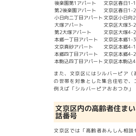
後楽園第1アパート
文京区春日1-1
第2後楽園アパート
文京区春日1-2
小日向二丁目アパート
文京区小日向2
大塚アパート
文京区大塚3-2
第2大塚アパート
文京区大塚4-2
本郷一丁目アパート
文京区本郷1-3
文京真砂アパート
文京区本郷4-1
本郷四丁目アパート
文京区本郷4-2
本駒込四丁目アパート
文京区本駒込4-
また、文京区にはシルバーピア（
の世帯を対象とした集合住宅で、
例えば「シルバーピアおおつか」（
文京区内の高齢者住まい
話番号
文京区では「高齢者あんしん相談