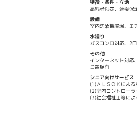
特徴・条件・立地
高齢者限定、連帯保
設備
室内洗濯機置場、エ
水廻り
ガスコンロ対応、2
その他
インターネット対応
ミ置場有
シニア向けサービス
(1)ＡＬＳＯＫによ
(2)室内コントロー
(3)社会福祉士等に