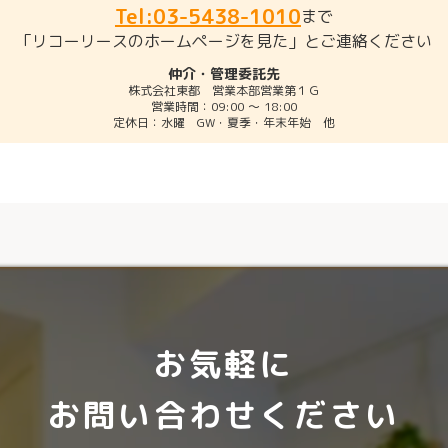
Tel:03-5438-1010
まで
「リコーリースのホームページを見た」とご連絡ください
仲介・管理委託先
株式会社東都 営業本部営業第１Ｇ
営業時間：09:00 〜 18:00
定休日：水曜 GW・夏季・年末年始 他
お気軽に
お問い合わせください