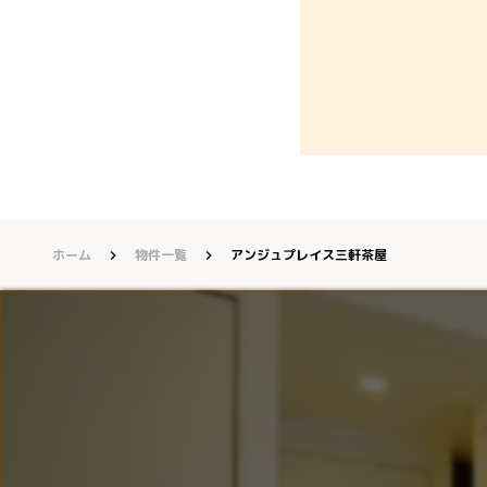
ホーム
物件一覧
アンジュプレイス三軒茶屋
keyboard_arrow_right
keyboard_arrow_right