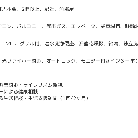
証人不要、2階以上、駅近、角部屋
アコン、バルコニー、都市ガス、エレベータ、駐車場有、駐輪
口コンロ、グリル付、温水洗浄便座、浴室乾燥機、給湯、独立
、光ファイバー対応、オートロック、モニター付きインターホン
る緊急対応・ライフリズム監視
ラーによる健康相談
よる生活相談・生活支援訪問（1回/2ヶ月）