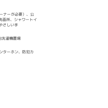
ューナーが必要）、公
洗面所、シャワートイ
やさしい手
内洗濯機置場
インターホン、防犯カ