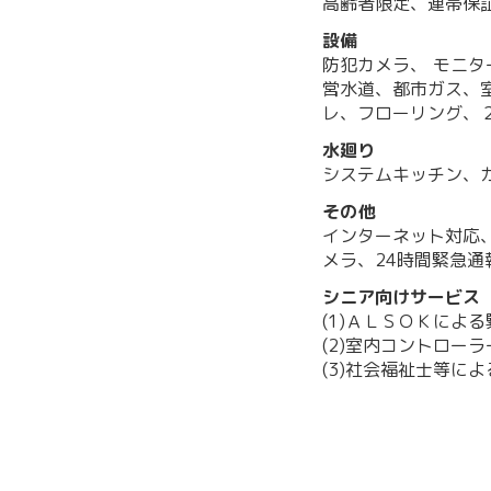
高齢者限定、連帯保
設備
防犯カメラ、 モニタ
営水道、都市ガス、
レ、フローリング、
水廻り
システムキッチン、
その他
インターネット対応
メラ、24時間緊急通
シニア向けサービス
(1)ＡＬＳＯＫによ
(2)室内コントロー
(3)社会福祉士等に