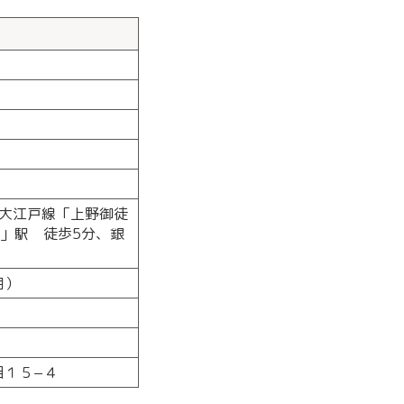
大江戸線「上野御徒
町」駅 徒歩5分、銀
月）
目１５−４