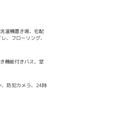
内洗濯機置き場、宅配
イレ、フローリング、
炊き機能付きバス、室
、防犯カメラ、24時