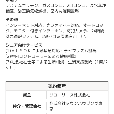
システムキッチン、ガスコンロ、2口コンロ、温水洗浄
便座、浴室換気乾燥機、室内洗濯機置場
その他
インターネット対応、光ファイバー対応、オートロッ
ク、モニター付きインターホン、防犯カメラ、24時間
緊急通報システム、収納/ゴミ置場有/手すり
シニア向けサービス
(1)ＡＬＳＯＫによる緊急対応・ライフリズム監視
(2)室内コントローラーによる健康相談
(3)社会福祉士等による生活相談・生活支援訪問（1回/2
ヶ月）
契約備考
貸主
リコーリース株式会社
株式会社タウンハウジング東
仲介・管理会社
京