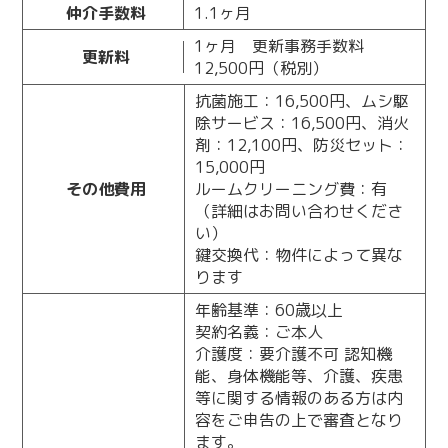
仲介手数料
1.1ヶ月
1ヶ月 更新事務手数料
更新料
12,500円（税別）
抗菌施工：16,500円、ムシ駆
除サービス：16,500円、消火
剤：12,100円、防災セット：
15,000円
その他費用
ルームクリーニング費：有
（詳細はお問い合わせくださ
い）
鍵交換代：物件によって異な
ります
年齢基準：60歳以上
契約名義：ご本人
介護度：要介護不可 認知機
能、身体機能等、介護、疾患
等に関する情報のある方は内
容をご申告の上で審査となり
ます。