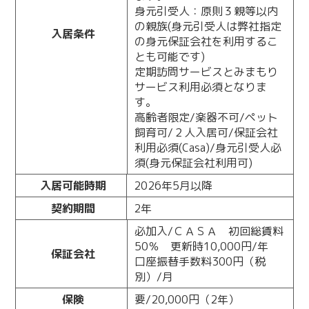
身元引受人：原則３親等以内
の親族(身元引受人は弊社指定
入居条件
の身元保証会社を利用するこ
とも可能です)
定期訪問サービスとみまもり
サービス利用必須となりま
す。
高齢者限定/楽器不可/ペット
飼育可/２人入居可/保証会社
利用必須(Casa)/身元引受人必
須(身元保証会社利用可)
入居可能時期
2026年5月以降
契約期間
2年
必加入/ＣＡＳＡ 初回総賃料
50％ 更新時10,000円/年
保証会社
口座振替手数料300円（税
別）/月
保険
要/20,000円（2年）