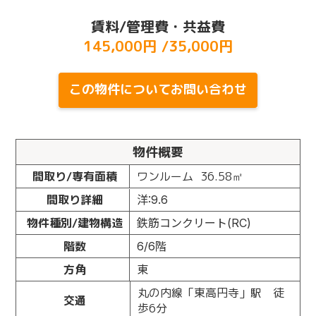
賃料/管理費・共益費
145,000円 /35,000円
この物件についてお問い合わせ
物件概要
間取り/専有面積
ワンルーム
36.58㎡
間取り詳細
洋:9.6
物件種別/建物構造
鉄筋コンクリート(RC)
階数
6/6階
方角
東
丸の内線「東高円寺」駅 徒
交通
歩6分