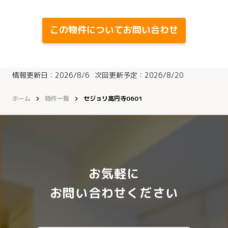
この物件についてお問い合わせ
情報更新日：
2026/8/6
次回更新予定：
2026/8/20
ホーム
物件一覧
セジョリ高円寺0601
keyboard_arrow_right
keyboard_arrow_right
お気軽に
お問い合わせください