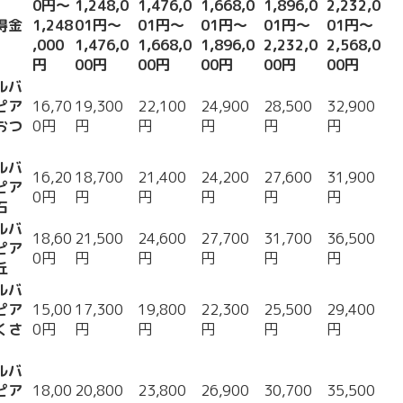
0円〜
1,248,0
1,476,0
1,668,0
1,896,0
2,232,0
得金
1,248
01円〜
01円〜
01円〜
01円〜
01円〜
,000
1,476,0
1,668,0
1,896,0
2,232,0
2,568,0
円
00円
00円
00円
00円
00円
ルバ
ピア
16,70
19,300
22,100
24,900
28,500
32,900
おつ
0円
円
円
円
円
円
ルバ
16,20
18,700
21,400
24,200
27,600
31,900
ピア
0円
円
円
円
円
円
石
ルバ
18,60
21,500
24,600
27,700
31,700
36,500
ピア
0円
円
円
円
円
円
丘
ルバ
ピア
15,00
17,300
19,800
22,300
25,500
29,400
くさ
0円
円
円
円
円
円
ルバ
ピア
18,00
20,800
23,800
26,900
30,700
35,500