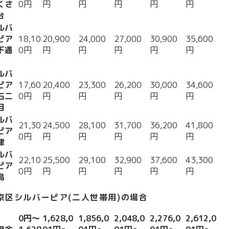
くさ
0円
円
円
円
円
円
台
ルバ
ピア
18,10
20,900
24,000
27,000
30,900
35,600
下通
0円
円
円
円
円
円
ルバ
ピア
17,60
20,400
23,300
26,200
30,000
34,600
石二
0円
円
円
円
円
円
目
ルバ
21,30
24,500
28,100
31,700
36,200
41,800
ピア
0円
円
円
円
円
円
津
ルバ
22,10
25,500
29,100
32,900
37,600
43,300
ピア
0円
円
円
円
円
円
島
京区シルバーピア(二人世帯用)の場合
0円〜
1,628,0
1,856,0
2,048,0
2,276,0
2,612,0