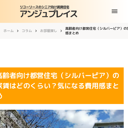
dehaze
高齢者向け都営住宅（シルバーピア）の
ホーム
コラム
お部屋探し
keyboard_arrow_right
keyboard_arrow_right
keyboard_arrow_right
感まとめ
高齢者向け都営住宅（シルバーピア）の
家賃はどのくらい？気になる費用感まと
め