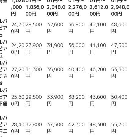
得金
1,628
01円〜
01円〜
01円〜
01円〜
01円〜
,000
1,856,0
2,048,0
2,276,0
2,612,0
2,948,0
円
00円
00円
00円
00円
00円
ルバ
24,70
28,500
32,600
36,800
42,100
48,600
ピア
0円
円
円
円
円
円
石
ルバ
24,20
27,900
31,900
36,000
41,100
47,500
ピア
0円
円
円
円
円
円
丘
ルバ
ピア
27,20
31,300
35,900
40,400
46,200
53,300
くさ
0円
円
円
円
円
円
台
ルバ
ピア
25,60
29,600
33,900
38,200
43,600
50,400
下通
0円
円
円
円
円
円
ルバ
ピア
28,40
32,800
37,500
42,300
48,300
55,700
石二
0円
円
円
円
円
円